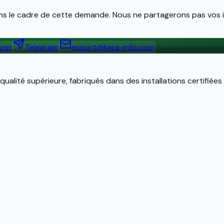
s le cadre de cette demande. Nous ne partagerons pas vos i
App
Telegram
export@kera-info.com
alité supérieure, fabriqués dans des installations certifiées