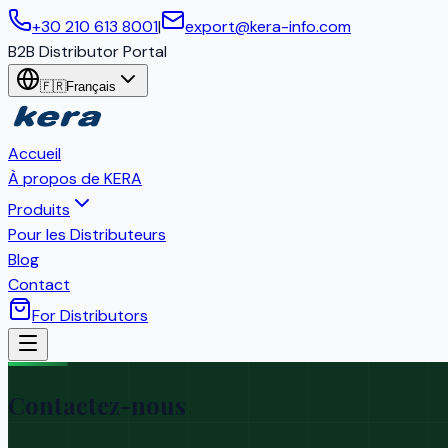
+30 210 613 8001
|
export@kera-info.com
B2B Distributor Portal
🇫🇷
Français
Accueil
À propos de KERA
Produits
Pour les Distributeurs
Blog
Contact
For Distributors
Contactez-nous