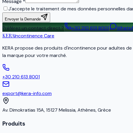
Message
*
J'accepte le traitement de mes données personnelles dan
Envoyer la Demande
Préférez un contact direct ?
+30 210 613 8001
Whats
KERA
Incontinence Care
KERA propose des produits d'incontinence pour adultes de qu
la marque pour votre marché.
+30 210 613 8001
export@kera-info.com
Av. Dimokratias 15A, 15127 Melissia, Athènes, Grèce
Produits