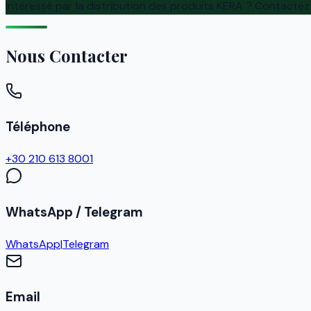
Intéressé par la distribution des produits KERA ? Contacte
Nous Contacter
Téléphone
+30 210 613 8001
WhatsApp / Telegram
WhatsApp
|
Telegram
Email