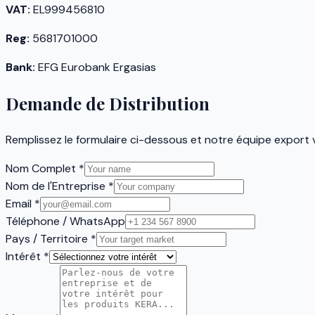
VAT:
EL999456810
Reg:
5681701000
Bank:
EFG Eurobank Ergasias
Demande de Distribution
Remplissez le formulaire ci-dessous et notre équipe expor
Nom Complet
*
Nom de l'Entreprise
*
Email
*
Téléphone / WhatsApp
Pays / Territoire
*
Intérêt
*