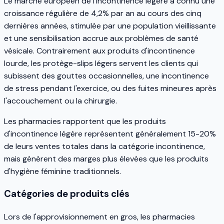
Le marché européen de l'incontinence légère a connu une
croissance régulière de 4,2% par an au cours des cinq
dernières années, stimulée par une population vieillissante
et une sensibilisation accrue aux problèmes de santé
vésicale. Contrairement aux produits d'incontinence
lourde, les protège-slips légers servent les clients qui
subissent des gouttes occasionnelles, une incontinence
de stress pendant l'exercice, ou des fuites mineures après
l'accouchement ou la chirurgie.
Les pharmacies rapportent que les produits
d'incontinence légère représentent généralement 15-20%
de leurs ventes totales dans la catégorie incontinence,
mais génèrent des marges plus élevées que les produits
d'hygiène féminine traditionnels.
Catégories de produits clés
Lors de l'approvisionnement en gros, les pharmacies