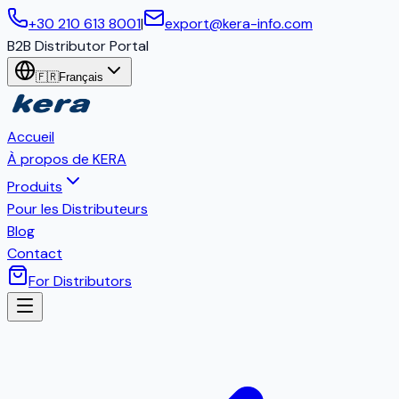
+30 210 613 8001
|
export@kera-info.com
B2B Distributor Portal
🇫🇷
Français
Accueil
À propos de KERA
Produits
Pour les Distributeurs
Blog
Contact
For Distributors