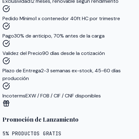
Exclusividad
12 meses, renovable según rendimiento
Pedido Mínimo
1 x contenedor 40ft HC por trimestre
Pago
30% de anticipo, 70% antes de la carga
Validez del Precio
90 días desde la cotización
Plazo de Entrega
2-3 semanas ex-stock, 45-60 días
producción
Incoterms
EXW / FOB / CIF / CNF disponibles
Promoción de Lanzamiento
5% PRODUCTOS GRATIS