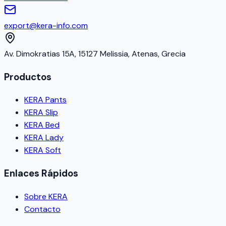
export@kera-info.com
Av. Dimokratias 15A, 15127 Melissia, Atenas, Grecia
Productos
KERA Pants
KERA Slip
KERA Bed
KERA Lady
KERA Soft
Enlaces Rápidos
Sobre KERA
Contacto