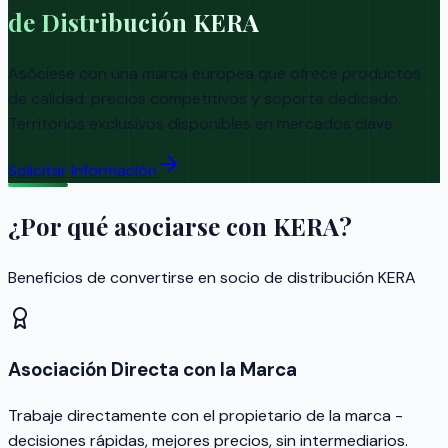
de Distribución KERA
Asóciese con una marca europea que ofrece productos
de calidad, precios competitivos y soporte dedicado.
Territorios exclusivos disponibles en mercados clave.
Solicitar Información
¿Por qué asociarse con KERA?
Beneficios de convertirse en socio de distribución KERA
Asociación Directa con la Marca
Trabaje directamente con el propietario de la marca -
decisiones rápidas, mejores precios, sin intermediarios.