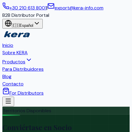
+30 210 613 8001
|
export@kera-info.com
B2B Distributor Portal
🇪🇸
Español
Inicio
Sobre KERA
Productos
Para Distribuidores
Blog
Contacto
For Distributors
Territorios Disponibles
Conviértase en Socio