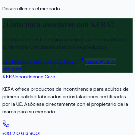
Desarrollemos el mercado
¿Listo para asociarse con KERA?
Contacte a nuestro equipo de exportación para discutir
su territorio y recibir información de productos
Contactar Equipo de Exportación
export@kera-
info.com
KERA
Incontinence Care
KERA ofrece productos de incontinencia para adultos de
primera calidad fabricados en instalaciones certificadas
por la UE. Asóciese directamente con el propietario de la
marca para su mercado.
+30 210 613 8001