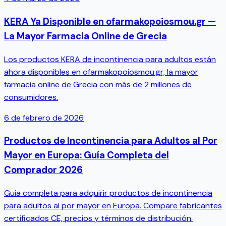
KERA Ya Disponible en ofarmakopoiosmou.gr —
La Mayor Farmacia Online de Grecia
Los productos KERA de incontinencia para adultos están
ahora disponibles en ofarmakopoiosmou.gr, la mayor
farmacia online de Grecia con más de 2 millones de
consumidores.
6 de febrero de 2026
Productos de Incontinencia para Adultos al Por
Mayor en Europa: Guía Completa del
Comprador 2026
Guía completa para adquirir productos de incontinencia
para adultos al por mayor en Europa. Compare fabricantes
certificados CE, precios y términos de distribución.