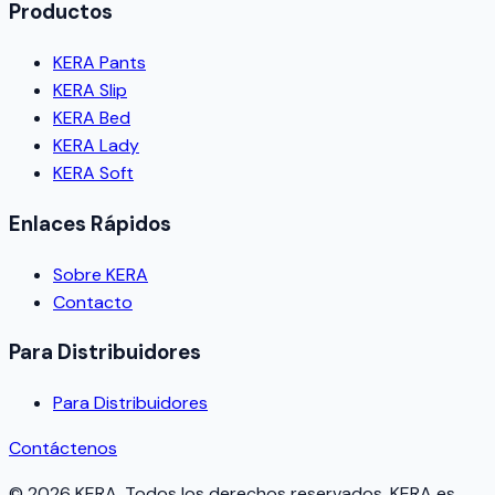
Productos
KERA Pants
KERA Slip
KERA Bed
KERA Lady
KERA Soft
Enlaces Rápidos
Sobre KERA
Contacto
Para Distribuidores
Para Distribuidores
Contáctenos
©
2026
KERA.
Todos los derechos reservados.
KERA
es