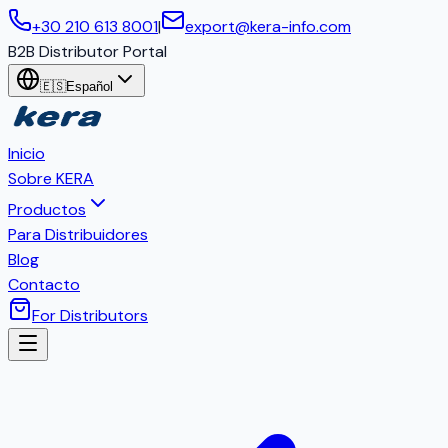
+30 210 613 8001
|
export@kera-info.com
B2B Distributor Portal
🇪🇸
Español
Inicio
Sobre KERA
Productos
Para Distribuidores
Blog
Contacto
For Distributors