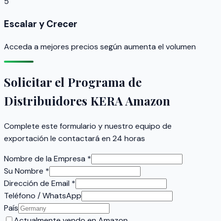
5
Escalar y Crecer
Acceda a mejores precios según aumenta el volumen
Solicitar el Programa de
Distribuidores KERA Amazon
Complete este formulario y nuestro equipo de
exportación le contactará en 24 horas
Nombre de la Empresa
*
Su Nombre
*
Dirección de Email
*
Teléfono / WhatsApp
País
Actualmente vendo en Amazon